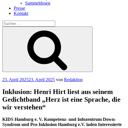
Sammeldosen
Presse
Kontakt
Suchen
nach:
Suchen
Veröffentlicht
23. April 2025
23. April 2025
von
Redaktion
am
Inklusion: Henri Hirt liest aus seinem
Gedichtband „Herz ist eine Sprache, die
wir verstehen“
KIDS Hamburg e. V. Kompetenz- und Infozentrum Down-
Syndrom und Pro Inklusion Hamburg e.V. laden Interessierte