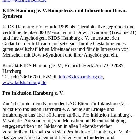
KIDS Hamburg e. V. Kompetenz- und Infozentrum Down-
Syndrom
KIDS Hamburg e.V. wurde 1999 als Elterninitiative gegründet und
vertritt heute über 800 Menschen mit Down-Syndrom (Trisomie 21)
und ihre Angehörigen. KIDS Hamburg e.V. unterstützt den
Gedanken der Inklusion und setzt sich für die Gestaltung eines
guten gesellschaftlichen Miteinanders und für die Interessen von
Menschen mit Down-Syndrom und ihrer Angehörigen ein.
Kontakt KIDS Hamburg e. V., Heinrich-Hertz-Str. 72, 22085
Hamburg,
Tel. 040 38616780, E-Mail:
info@kidshamburg.de
,
www.kidshamburg.de
Pro Inklusion Hamburg e. V.
Zunächst unter dem Namen der LAG Eltern für Inklusion e.V. –
blickt Pro Inklusion Hamburg e.V. heute auf Erfolge und
Erfahrungen aus über 30 Jahren zurück. Pro Inklusion Hamburg e.
V. will der Aussonderung von Menschen mit Beeinträchtigung
entgegenwirken und Inklusion in allen Lebensbereichen
vorantreiben. Deshalb setzt sich Pro Inklusion Hamburg e. V. für
das gemeinsame Leben und Lernen von behinderten und