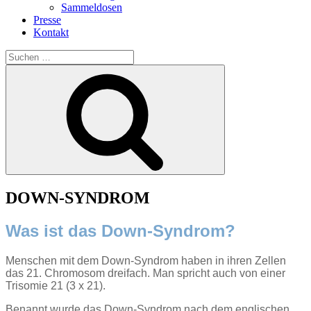
Sammeldosen
Presse
Kontakt
Suchen
nach:
Suchen
DOWN-SYNDROM
Was ist das Down-Syndrom?
Menschen mit dem Down-Syndrom haben in ihren Zellen
das 21. Chromosom dreifach. Man spricht auch von einer
Trisomie 21 (3 x 21).
Benannt wurde das Down-Syndrom nach dem englischen