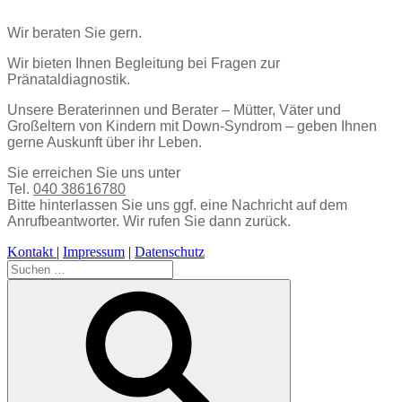
Wir beraten Sie gern.
Wir bieten Ihnen Begleitung bei Fragen zur
Pränataldiagnostik.
Unsere Beraterinnen und Berater – Mütter, Väter und
Großeltern von Kindern mit Down-Syndrom – geben Ihnen
gerne Auskunft über ihr Leben.
Sie erreichen Sie uns unter
Tel.
040 38616780
Bitte hinterlassen Sie uns ggf. eine Nachricht auf dem
Anrufbeantworter. Wir rufen Sie dann zurück.
Kontakt
|
Impressum
|
Datenschutz
Suchen
nach:
Suchen