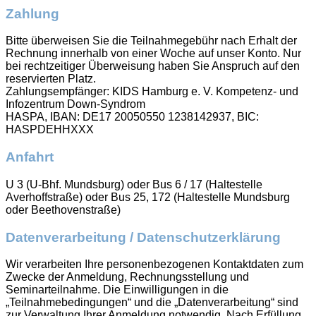
Zahlung
Bitte überweisen Sie die Teilnahmegebühr nach Erhalt der
Rechnung innerhalb von einer Woche auf unser Konto. Nur
bei rechtzeitiger Überweisung haben Sie Anspruch auf den
reservierten Platz.
Zahlungsempfänger: KIDS Hamburg e. V. Kompetenz- und
Infozentrum Down-Syndrom
HASPA, IBAN: DE17 20050550 1238142937, BIC:
HASPDEHHXXX
Anfahrt
U 3 (U-Bhf. Mundsburg) oder Bus 6 / 17 (Haltestelle
Averhoffstraße) oder Bus 25, 172 (Haltestelle Mundsburg
oder Beethovenstraße)
Datenverarbeitung / Datenschutzerklärung
Wir verarbeiten Ihre personenbezogenen Kontaktdaten zum
Zwecke der Anmeldung, Rechnungsstellung und
Seminarteilnahme. Die Einwilligungen in die
„Teilnahmebedingungen“ und die „Datenverarbeitung“ sind
zur Verwaltung Ihrer Anmeldung notwendig. Nach Erfüllung