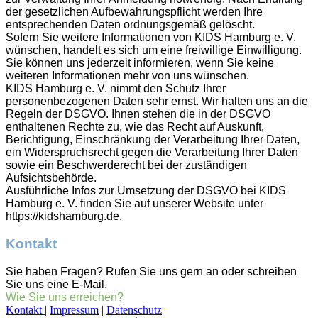
der gesetzlichen Aufbewahrungspflicht werden Ihre
entsprechenden Daten ordnungsgemäß gelöscht.
Sofern Sie weitere Informationen von KIDS Hamburg e. V.
wünschen, handelt es sich um eine freiwillige Einwilligung.
Sie können uns jederzeit informieren, wenn Sie keine
weiteren Informationen mehr von uns wünschen.
KIDS Hamburg e. V. nimmt den Schutz Ihrer
personenbezogenen Daten sehr ernst. Wir halten uns an die
Regeln der DSGVO. Ihnen stehen die in der DSGVO
enthaltenen Rechte zu, wie das Recht auf Auskunft,
Berichtigung, Einschränkung der Verarbeitung Ihrer Daten,
ein Widerspruchsrecht gegen die Verarbeitung Ihrer Daten
sowie ein Beschwerderecht bei der zuständigen
Aufsichtsbehörde.
Ausführliche Infos zur Umsetzung der DSGVO bei KIDS
Hamburg e. V. finden Sie auf unserer Website unter
https://kidshamburg.de.
Kontakt
Sie haben Fragen? Rufen Sie uns gern an oder schreiben
Sie uns eine E-Mail.
Wie Sie uns erreichen?
Kontakt
|
Impressum
|
Datenschutz