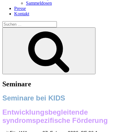
Sammeldosen
Presse
Kontakt
Suchen
nach:
Suchen
Seminare
Seminare bei KIDS
Entwicklungsbegleitende
syndromspezifische Förderung