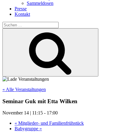
Sammeldosen
Presse
Kontakt
Suchen
nach:
Suchen
« Alle Veranstaltungen
Seminar Guk mit Etta Wilken
November 14 | 11:15
-
17:00
«
Mitglieder- und Familienfrühstück
Babygruppe
»